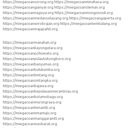
https://miegacoansorong.org
https://miegacoanminahasa.org
https://miegacoangianyar.org
https://miegacoansleman.org
https://miegacoannagoya.org
https://miegacoanmongonsidi.org
https://miegacoanmedanselayang.org
https://miegacoangaperta.org
https://miegacoanwirobrajan.org
https://miegacoantembalang.org
https://miegacoanmajapahit.org
https://miegacoanmanahan.org
https://miegacoankayongutara.org
https://miegacoanpohuwato.org
https://miegacoanpulautokongboro.org
https://miegacoanbanyumas.org
https://miegacoanbulukumba.org
https://miegacoanbintang.org
https://miegacoansintangka.org
https://miegacoanbajawa.org
https://miegacoankepulauanmerantiriau.org
https://miegacoankotamobagu.org
https://miegacoanmurungraya.org
https://miegacoanbimantb.org
https://miegacoannmamuju.org
https://miegacoanmanggaraintt.org
https://miegacoanniasbarat.org