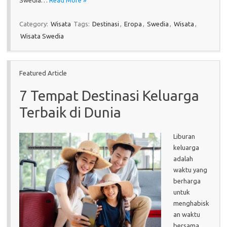
Swedia…
Read More »
Category:
Wisata
Tags:
Destinasi
,
Eropa
,
Swedia
,
Wisata
,
Wisata Swedia
Featured Article
7 Tempat Destinasi Keluarga
Terbaik di Dunia
Liburan
keluarga
adalah
waktu yang
berharga
untuk
menghabisk
an waktu
bersama