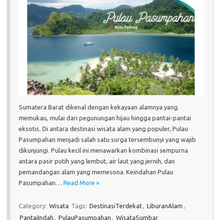
Sumatera Barat dikenal dengan kekayaan alamnya yang
memukau, mulai dari pegunungan hijau hingga pantai-pantai
eksotis. Di antara destinasi wisata alam yang populer, Pulau
Pasumpahan menjadi salah satu surga tersembunyi yang wajib
dikunjungi. Pulau kecil ini menawarkan kombinasi sempurna
antara pasir putih yang lembut, air laut yang jernih, dan
pemandangan alam yang memesona. Keindahan Pulau
Pasumpahan…
Read More »
Category:
Wisata
Tags:
DestinasiTerdekat
,
LiburanAlam
,
PantaiIndah
,
PulauPasumpahan
,
WisataSumbar