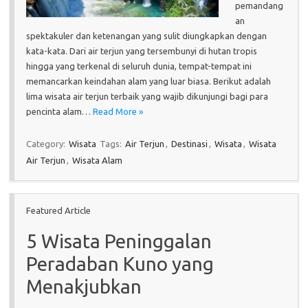
pemandang
an
spektakuler dan ketenangan yang sulit diungkapkan dengan
kata-kata. Dari air terjun yang tersembunyi di hutan tropis
hingga yang terkenal di seluruh dunia, tempat-tempat ini
memancarkan keindahan alam yang luar biasa. Berikut adalah
lima wisata air terjun terbaik yang wajib dikunjungi bagi para
pencinta alam…
Read More »
Category:
Wisata
Tags:
Air Terjun
,
Destinasi
,
Wisata
,
Wisata
Air Terjun
,
Wisata Alam
Featured Article
5 Wisata Peninggalan
Peradaban Kuno yang
Menakjubkan