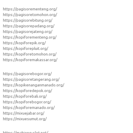
https://pagisorementeng.org/
https://pagisoretomohon.org/
https://pagisorebitung.org/
https://pagisorepadang.org/
https://pagisorejateng.org/
https://kopiforementeng.org/
https://kopiforepik.org/
https://kopiforepluit.org/
https://kopiforetomohon.org/
https://kopiforemakassar.org/
https://pagisorebogor.org/
https://pagisoretangerang.org/
https://kopikenanganmanado.org/
https://kopiforedepok.org/
https://kopiforebali.org/
https://kopiforebogor.org/
https://kopiforemanado.org/
https://mixuejabar.org/
https://mixuesumut.org/
https://mahjong-slot.net/