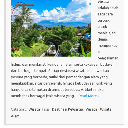
Wisata
adalah salah
satu cara
terbaik
untuk
menjelajahi
dunia,
memperkay
a
pengalaman
hidup, dan menikmati keindahan alam serta kekayaan budaya
dari berbagai tempat. Setiap destinasi wisata menawarkan
pesona yang berbeda, mulai dari pemandangan alam yang
menakjubkan, situs bersejarah, hingga kebudayaan unik yang
hanya bisa ditemukan di tempat tersebut. Artikel ini akan
membahas berbagai jenis wisata yang…
Read More »
Category:
Wisata
Tags:
Destinasi Keluarga
,
Wisata
,
Wisata
Alam