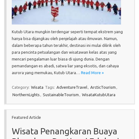
Kutub Utara mungkin terdengar seperti tempat ekstrem yang
hanya bisa dijangkau oleh penjelajah atau ilmuwan. Namun,
dalam beberapa tahun terakhir, destinasi ini mulai dilirik oleh
para pencinta petualangan dan wisatawan kelas atas yang
mencari pengalaman luar biasa di ujung dunia. Dengan
pemandangan es abadi, satwa liar yang eksotis, dan cahaya
aurora yang memukau, Kutub Utara…
Read More »
Category:
Wisata
Tags:
AdventureTravel
,
ArcticTourism
,
NorthernLights
,
SustainableTourism
,
WisataKutubUtara
Featured Article
Wisata Penangkaran Buaya