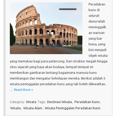
Peradaban
kuno di
seluruh
dunia telah
meninggalk
an warisan
yang luar
biasa, yang
kini menjadi
objek wisata
yang memukau bagi para pelancong. Dari struktur megah hingga
situs sejarah yang kaya akan budaya, tempat-tempat ini
memberikan gambaran tentang bagaimana manusia kuno
membangun dan mengatur kehidupan mereka. Berikut adalah 5
wisata peninggalan peradaban kuno yang tak boleh dilewatkan,
…
Read More »
Category:
Wisata
Tags:
Destinasi Wisata
,
Peradaban Kuno
,
Wisata
,
Wisata Alam
,
Wisata Peninggalan Peradaban Kuno