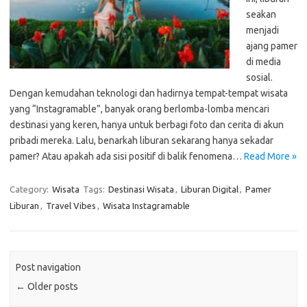
seakan
menjadi
ajang pamer
di media
sosial.
Dengan kemudahan teknologi dan hadirnya tempat-tempat wisata
yang “Instagramable”, banyak orang berlomba-lomba mencari
destinasi yang keren, hanya untuk berbagi foto dan cerita di akun
pribadi mereka. Lalu, benarkah liburan sekarang hanya sekadar
pamer? Atau apakah ada sisi positif di balik fenomena…
Read More »
Category:
Wisata
Tags:
Destinasi Wisata
,
Liburan Digital
,
Pamer
Liburan
,
Travel Vibes
,
Wisata Instagramable
Post navigation
←
Older posts