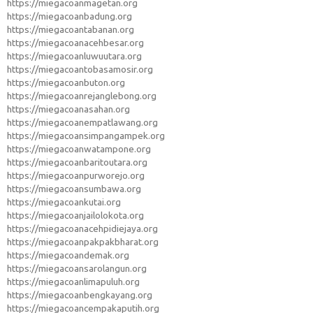
https://miegacoanmagetan.org
https://miegacoanbadung.org
https://miegacoantabanan.org
https://miegacoanacehbesar.org
https://miegacoanluwuutara.org
https://miegacoantobasamosir.org
https://miegacoanbuton.org
https://miegacoanrejanglebong.org
https://miegacoanasahan.org
https://miegacoanempatlawang.org
https://miegacoansimpangampek.org
https://miegacoanwatampone.org
https://miegacoanbaritoutara.org
https://miegacoanpurworejo.org
https://miegacoansumbawa.org
https://miegacoankutai.org
https://miegacoanjailolokota.org
https://miegacoanacehpidiejaya.org
https://miegacoanpakpakbharat.org
https://miegacoandemak.org
https://miegacoansarolangun.org
https://miegacoanlimapuluh.org
https://miegacoanbengkayang.org
https://miegacoancempakaputih.org