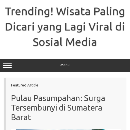
Skip
to
Trending! Wisata Paling
content
Dicari yang Lagi Viral di
Sosial Media
Menu
Featured Article
Pulau Pasumpahan: Surga
Tersembunyi di Sumatera
Barat