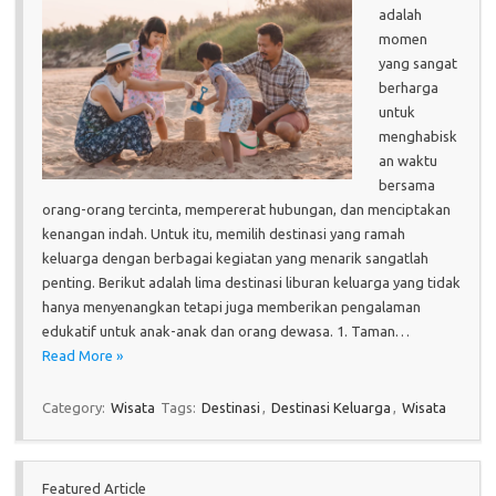
adalah
momen
yang sangat
berharga
untuk
menghabisk
an waktu
bersama
orang-orang tercinta, mempererat hubungan, dan menciptakan
kenangan indah. Untuk itu, memilih destinasi yang ramah
keluarga dengan berbagai kegiatan yang menarik sangatlah
penting. Berikut adalah lima destinasi liburan keluarga yang tidak
hanya menyenangkan tetapi juga memberikan pengalaman
edukatif untuk anak-anak dan orang dewasa. 1. Taman…
Read More »
Category:
Wisata
Tags:
Destinasi
,
Destinasi Keluarga
,
Wisata
Featured Article