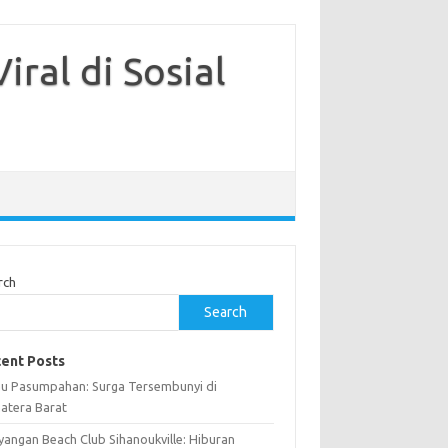
iral di Sosial
rch
Search
ent Posts
au Pasumpahan: Surga Tersembunyi di
atera Barat
yangan Beach Club Sihanoukville: Hiburan