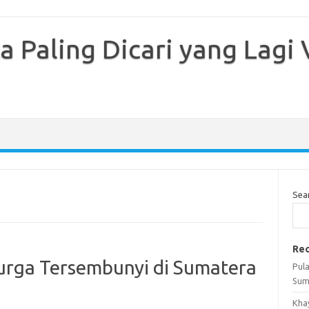
 Paling Dicari yang Lagi V
Sea
Rec
urga Tersembunyi di Sumatera
Pul
Sum
Kha