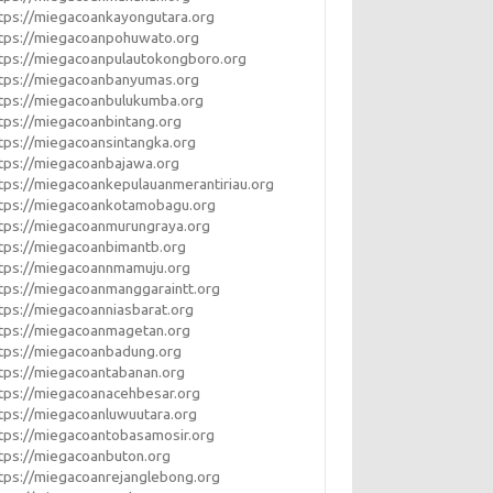
tps://miegacoankayongutara.org
tps://miegacoanpohuwato.org
tps://miegacoanpulautokongboro.org
tps://miegacoanbanyumas.org
tps://miegacoanbulukumba.org
tps://miegacoanbintang.org
tps://miegacoansintangka.org
tps://miegacoanbajawa.org
tps://miegacoankepulauanmerantiriau.org
tps://miegacoankotamobagu.org
tps://miegacoanmurungraya.org
tps://miegacoanbimantb.org
tps://miegacoannmamuju.org
tps://miegacoanmanggaraintt.org
tps://miegacoanniasbarat.org
tps://miegacoanmagetan.org
tps://miegacoanbadung.org
tps://miegacoantabanan.org
tps://miegacoanacehbesar.org
tps://miegacoanluwuutara.org
tps://miegacoantobasamosir.org
tps://miegacoanbuton.org
tps://miegacoanrejanglebong.org