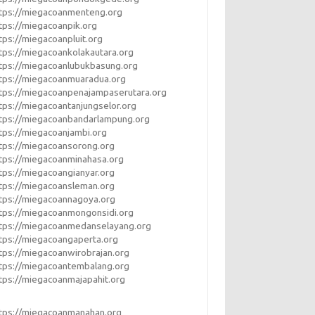
tps://miegacoanmenteng.org
tps://miegacoanpik.org
tps://miegacoanpluit.org
tps://miegacoankolakautara.org
tps://miegacoanlubukbasung.org
tps://miegacoanmuaradua.org
tps://miegacoanpenajampaserutara.org
tps://miegacoantanjungselor.org
tps://miegacoanbandarlampung.org
tps://miegacoanjambi.org
tps://miegacoansorong.org
tps://miegacoanminahasa.org
tps://miegacoangianyar.org
tps://miegacoansleman.org
tps://miegacoannagoya.org
tps://miegacoanmongonsidi.org
tps://miegacoanmedanselayang.org
tps://miegacoangaperta.org
tps://miegacoanwirobrajan.org
tps://miegacoantembalang.org
tps://miegacoanmajapahit.org
tps://miegacoanmanahan.org