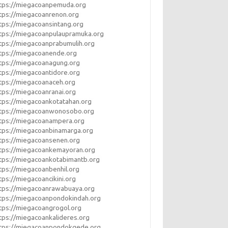
tps://miegacoanpemuda.org
tps://miegacoanrenon.org
tps://miegacoansintang.org
tps://miegacoanpulaupramuka.org
tps://miegacoanprabumulih.org
tps://miegacoanende.org
tps://miegacoanagung.org
tps://miegacoantidore.org
tps://miegacoanaceh.org
tps://miegacoanranai.org
tps://miegacoankotatahan.org
ttps://miegacoanwonosobo.org
tps://miegacoanampera.org
tps://miegacoanbinamarga.org
tps://miegacoansenen.org
tps://miegacoankemayoran.org
tps://miegacoankotabimantb.org
tps://miegacoanbenhil.org
tps://miegacoancikini.org
tps://miegacoanrawabuaya.org
tps://miegacoanpondokindah.org
tps://miegacoangrogol.org
tps://miegacoankalideres.org
ttps://miegacoanpondokgede.org