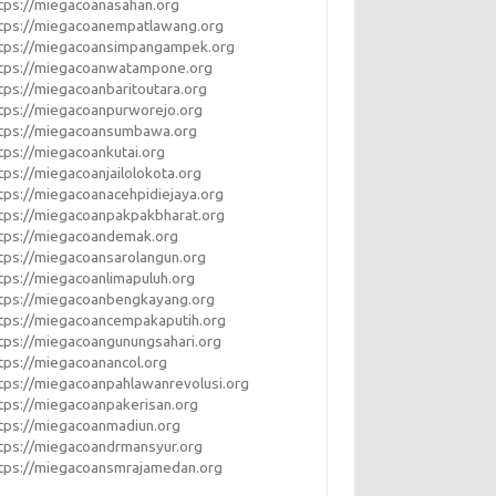
tps://miegacoanasahan.org
tps://miegacoanempatlawang.org
ttps://miegacoansimpangampek.org
ttps://miegacoanwatampone.org
tps://miegacoanbaritoutara.org
tps://miegacoanpurworejo.org
ttps://miegacoansumbawa.org
tps://miegacoankutai.org
tps://miegacoanjailolokota.org
tps://miegacoanacehpidiejaya.org
tps://miegacoanpakpakbharat.org
tps://miegacoandemak.org
tps://miegacoansarolangun.org
tps://miegacoanlimapuluh.org
tps://miegacoanbengkayang.org
tps://miegacoancempakaputih.org
tps://miegacoangunungsahari.org
tps://miegacoanancol.org
tps://miegacoanpahlawanrevolusi.org
tps://miegacoanpakerisan.org
tps://miegacoanmadiun.org
tps://miegacoandrmansyur.org
tps://miegacoansmrajamedan.org