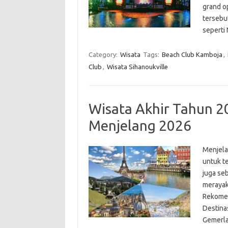
grand o
tersebu
seperti
Category:
Wisata
Tags:
Beach Club Kamboja
,
Club
,
Wisata Sihanoukville
Wisata Akhir Tahun 2
Menjelang 2026
Menjela
untuk te
juga se
merayak
Rekomen
Destina
Gemerl