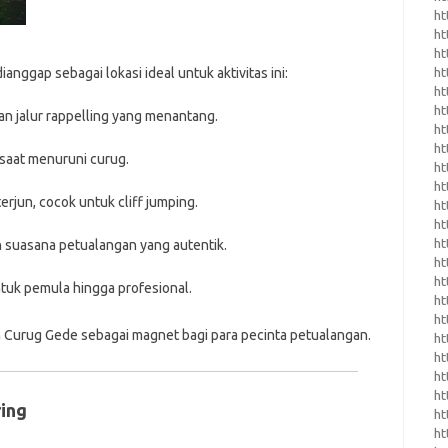
ht
ht
ht
ht
ggap sebagai lokasi ideal untuk aktivitas ini:
ht
ht
n jalur rappelling yang menantang.
ht
ht
saat menuruni curug.
ht
ht
erjun, cocok untuk cliff jumping.
ht
ht
ht
 suasana petualangan yang autentik.
ht
ht
tuk pemula hingga profesional.
ht
ht
n Curug Gede sebagai magnet bagi para pecinta petualangan.
ht
ht
ht
ht
ing
ht
ht