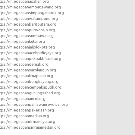
tps://miegacoanasahan.org
tps://miegacoanempatlawang.org
ttps://miegacoansimpangampek.org
ttps://miegacoanwatampone.org
tps://miegacoanbaritoutara.org
tps://miegacoanpurworejo.org
ttps://miegacoansumbawa.org
tps://miegacoankutai.org
tps://miegacoanjailolokota.org
tps://miegacoanacehpidiejaya.org
tps://miegacoanpakpakbharat.org
tps://miegacoandemak.org
tps://miegacoansarolangun.org
tps://miegacoanlimapuluh.org
tps://miegacoanbengkayang.org
tps://miegacoancempakaputih.org
tps://miegacoangunungsahari.org
tps://miegacoanancol.org
tps://miegacoanpahlawanrevolusi.org
tps://miegacoanpakerisan.org
tps://miegacoanmadiun.org
tps://miegacoandrmansyur.org
tps://miegacoansmrajamedan.org