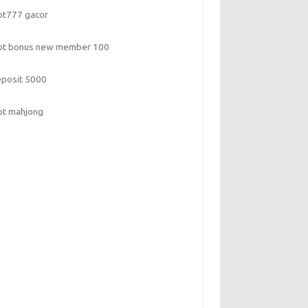
ot777 gacor
lot bonus new member 100
eposit 5000
ot mahjong