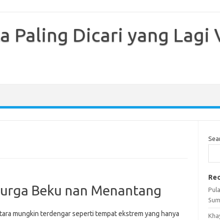
 Paling Dicari yang Lagi V
Sea
Rec
Surga Beku nan Menantang
Pul
Sum
tara mungkin terdengar seperti tempat ekstrem yang hanya
Kha