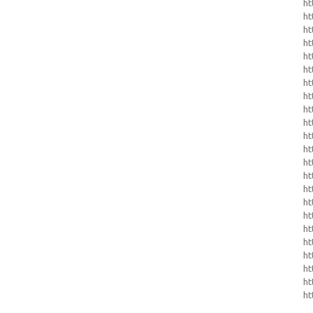
ht
ht
h
h
ht
ht
h
ht
ht
ht
ht
ht
ht
ht
ht
ht
ht
ht
ht
ht
ht
ht
ht