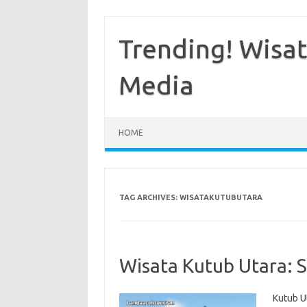
Skip
to
content
Trending! Wisata
Media
HOME
TAG ARCHIVES:
WISATAKUTUBUTARA
Wisata Kutub Utara: 
Kutub U